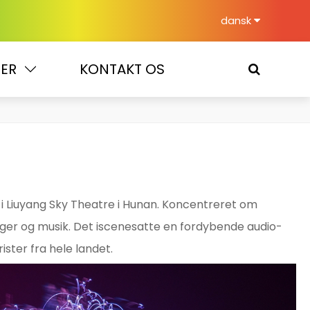
dansk
ER
KONTAKT OS
 Liuyang Sky Theatre i Hunan. Koncentreret om
nger og musik. Det iscenesatte en fordybende audio-
ister fra hele landet.