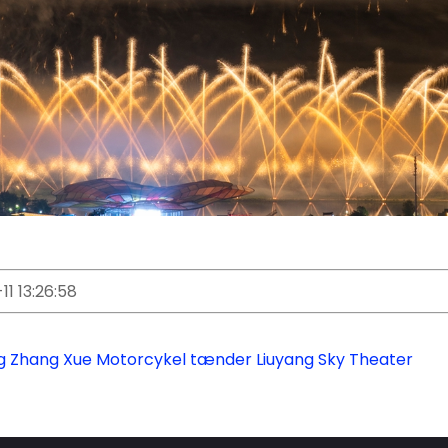
1 13:26:58
g Zhang Xue Motorcykel tænder Liuyang Sky Theater