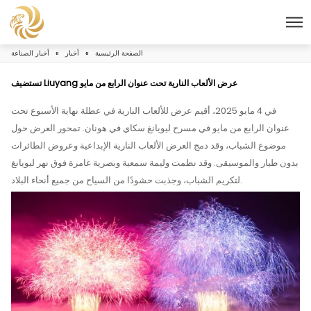
الصفحة الرئيسية
»
أخبار
»
أخبار الصناعة
تستضيف Liuyang عرض الألعاب النارية تحت عنوان الرابع من مايو
في 4 مايو 2025، أقيم عرض للألعاب النارية في عطلة نهاية الأسبوع تحت
بع من مايو في مسرح ليويانغ سكاي في هونان. تمحور العرض حول
اب، وقد دمج العرض الألعاب النارية الإبداعية وعروض الطائرات
موسيقى. وقد نظمت وليمة سمعية وبصرية غامرة فوق نهر ليويانغ
لتكريم الشباب، وجذبت حشودًا من السياح من جميع أنحاء البلاد.