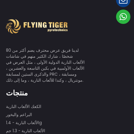
لدينا فريق عرض محترف يضم أكثر من 80
شخصًا ، شارك الكثير منهم في شاشات
الألعاب النارية الدولية الأولى ، مثل العرض في
الألعاب الأولمبية في بكين التاسعة والعشرين ،
والذكرى الستين لمسابقة PRC ، ومسابقة
مونتريال ، وكندا للألعاب النارية ، وما إلى ذلك.