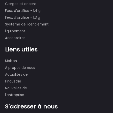
dans les 29e Jeux olympiques de
Pékin, le 60e anniversaire de la PRC, la
compétition de Fireworks de Montréal,
Canada, etc.
Produits
Feux d'artifice des gâteaux
Cierges et encens
Feux d'artifice - 1,4 g
Feux d'artifice - 1,3 g
Système de licenciement
Équipement
Accessoires