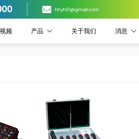
000
hhyh01@gmail.com
视频
产品
关于我们
消息