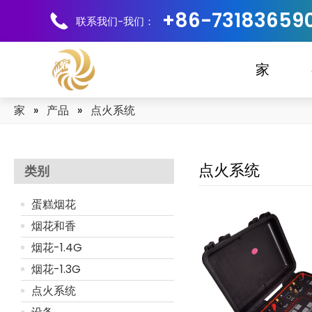
+86-73183659
联系我们-我们：
家
家
»
产品
»
点火系统
点火系统
类别
蛋糕烟花
烟花和香
烟花-1.4G
烟花-1.3G
点火系统