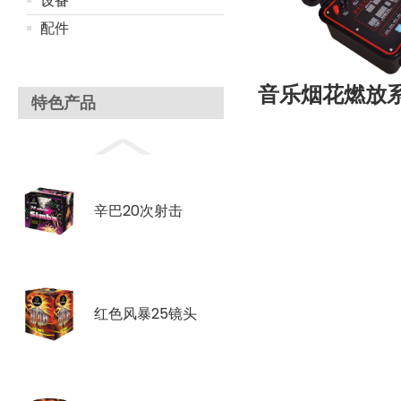
设备
配件
音乐烟花燃放
特色产品
辛巴20次射击
红色风暴25镜头