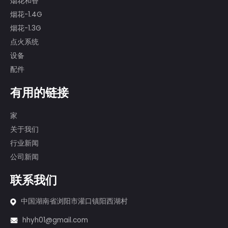
我们拥有80余人的专业燃放团队，多人参
加过国际一流烟花表演，如第29届北京奥
运会、中华人民共和国成立60周年、加拿
大蒙特利尔烟花比赛等。
产品
蛋糕烟花