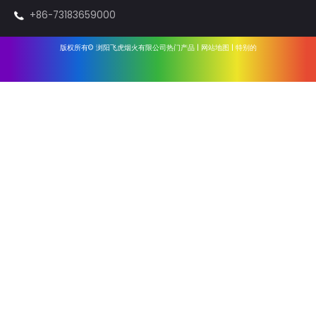
烟花和香
烟花-1.4G
烟花-1.3G
点火系统
设备
配件
有用的链接
家
关于我们
行业新闻
公司新闻
联系我们