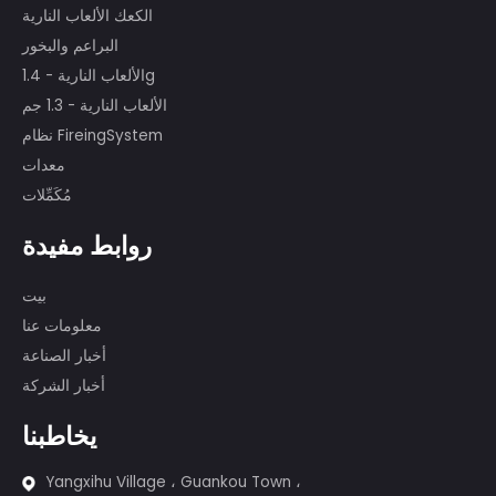
لدينا فريق عرض محترف يضم أكثر من 80
شخصًا ، شارك الكثير منهم في شاشات
الألعاب النارية الدولية الأولى ، مثل العرض في
الألعاب الأولمبية في بكين التاسعة والعشرين ،
والذكرى الستين لمسابقة PRC ، ومسابقة
مونتريال ، وكندا للألعاب النارية ، وما إلى ذلك.
منتجات