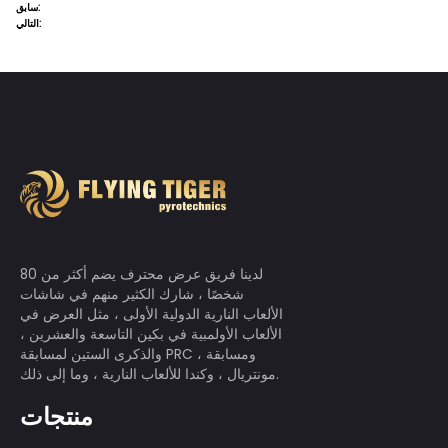
سابق:
التالي: