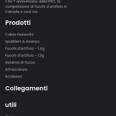
Abbiamo un team di esposizioni
professionisti di oltre 80 persone,
molte delle quali hanno partecipato
alle mostre dei fuochi d'artificio di
prima classe internazionale, come lo
spettacolo nel 29 ° Pechino Olimpiadi,