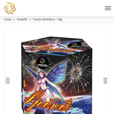
Casa
»
Prodotti
»
Fuochi d'artificio - 1.4g