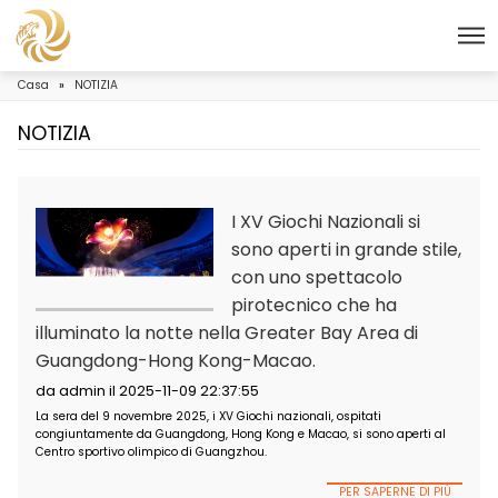
Casa
»
NOTIZIA
NOTIZIA
I XV Giochi Nazionali
sono aperti in grand
con uno spettacol
pirotecnico che ha
illuminato la notte nella Greater Bay Area
Guangdong-Hong Kong-Macao.
da admin il 2025-11-09 22:37:55