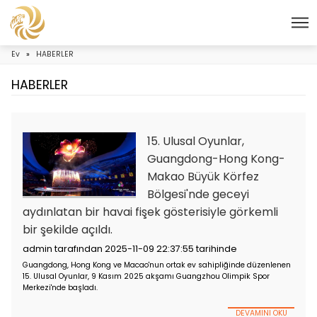
Ev
»
HABERLER
HABERLER
15. Ulusal Oyunlar,
Guangdong-Hong 
Makao Büyük Körfe
Bölgesi'nde geceyi
aydınlatan bir havai fişek gösterisiyle gör
bir şekilde açıldı.
admin tarafından 2025-11-09 22:37:55 tarihinde