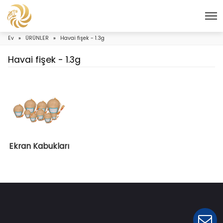
Ev
»
ÜRÜNLER
»
Havai fişek - 1.3g
Havai fişek - 1.3g
Ekran Kabukları