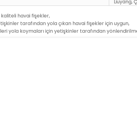
Liuyang, Ç
aliteli havai fişekler,
işkinler tarafından yola çıkan havai fişekler için uygun,
eri yola koymaları için yetişkinler tarafından yönlendirilme