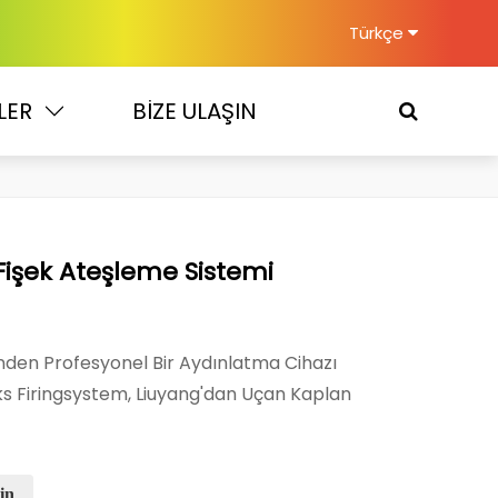
Türkçe
LER
BİZE ULAŞIN
Fişek Ateşleme Sistemi
inden Profesyonel Bir Aydınlatma Cihazı
ks Firingsystem, Liuyang'dan Uçan Kaplan
in