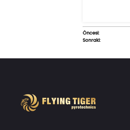
Öncesi:
Sonraki: