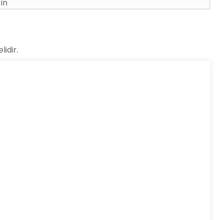
in
lidir.