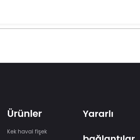
Ürünler
Yararlı
Kek havai fişek
bağlantılar