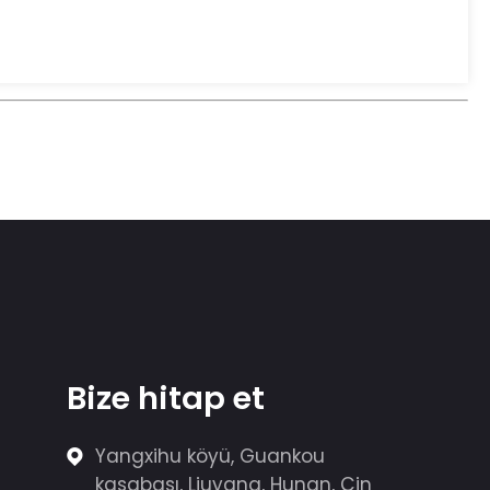
Bize hitap et
Yangxihu köyü, Guankou
kasabası, Liuyang, Hunan, Çin