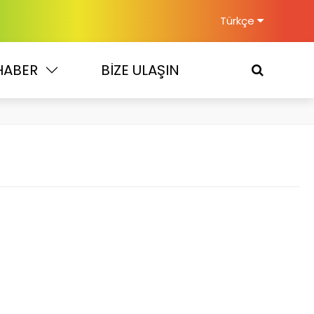
Türkçe
HABER
BİZE ULAŞIN