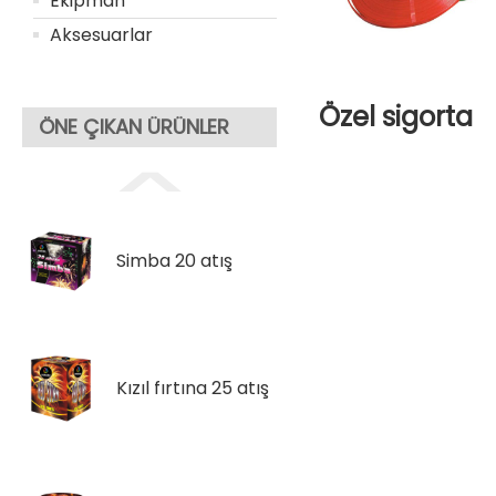
Ekipman
Aksesuarlar
Özel sigorta
ÖNE ÇIKAN ÜRÜNLER
Simba 20 atış
Kızıl fırtına 25 atış