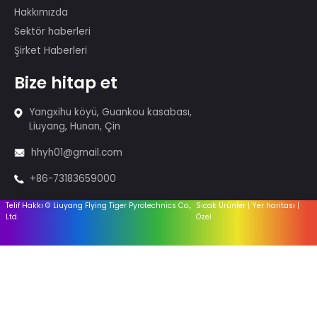
Aksesuarlar
Yararlı
bağlantılar
Ev
Hakkımızda
Sektör haberleri
Şirket Haberleri
Bize hitap et
Yangxihu köyü, Guankou kasabası,
Liuyang, Hunan, Çin