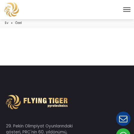
Ev
»
Özel