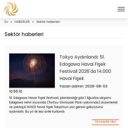
Ev
»
HABERLER
»
Sektör haberleri
Sektör haberleri
Tokyo Aydınlandı: 5
Edogawa Havai Fiş
Festivali 2026'da 1
Havai Fişek
Yazan admin: 2026-08
10:55:10
51. Edogawa Havai Fişek Festivali, planlandığı gibi 1 Ağustos 