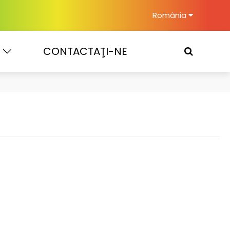
România
CONTACTAŢI-NE