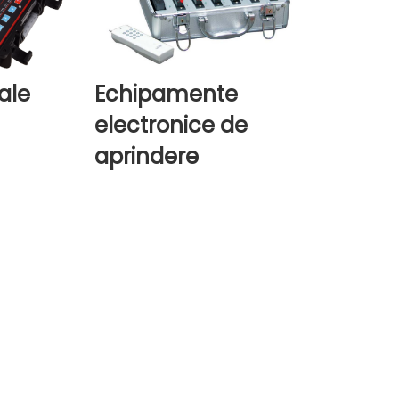
cale
Echipamente
electronice de
aprindere