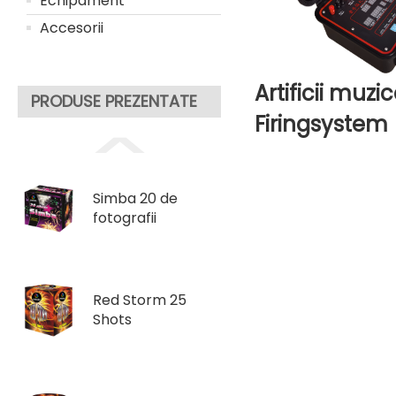
Echipament
Accesorii
Artificii muzi
PRODUSE PREZENTATE
Firingsystem
Simba 20 de
fotografii
Red Storm 25
Shots