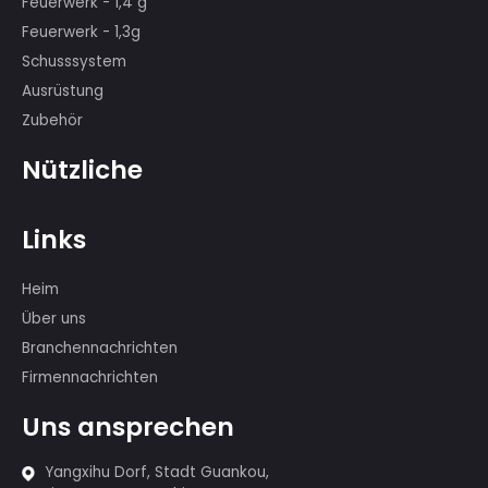
Jahrestag von PRC, dem Feuerwerk in
Montreal, Kanada und so weiter.
Produkte
Kuchen Feuerwerk
Wunderkerzen & Weihrauch
Feuerwerk - 1,4 g
Feuerwerk - 1,3g
Schusssystem
Ausrüstung
Zubehör
Nützliche