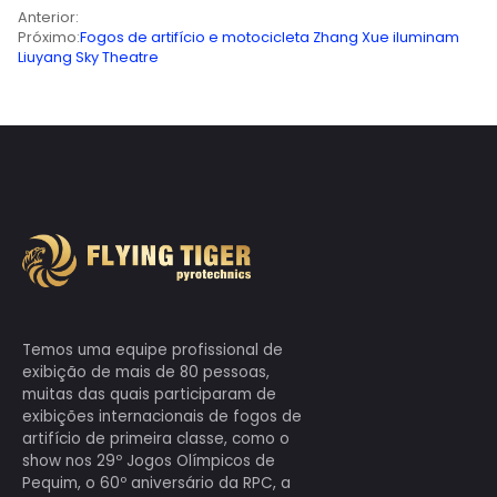
Horário da postagem: 2026-05-11 13:26:58
Anterior:
Próximo:
Fogos de artifício e motocicleta Zhang Xue
Liuyang Sky Theatre