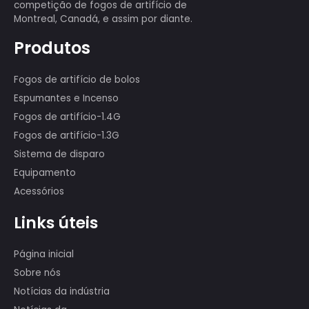
Temos uma equipe profissional de
exibição de mais de 80 pessoas,
muitas das quais participaram de
exibições internacionais de fogos de
artifício de primeira classe, como o
show nos 29º Jogos Olímpicos de
Pequim, o 60º aniversário da RPC, a
competição de fogos de artifício de
Montreal, Canadá, e assim por diante.
Produtos