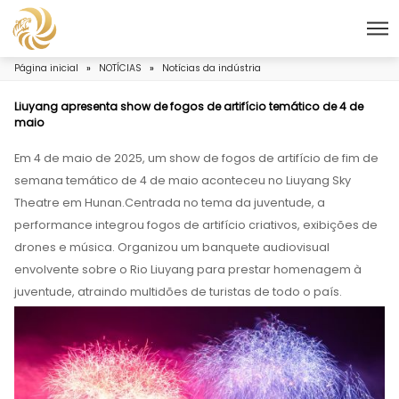
Página inicial
»
NOTÍCIAS
»
Notícias da indústria
Liuyang apresenta show de fogos de artifício temático
maio
Em 4 de maio de 2025, um show de fogos de artifício
semana temático de 4 de maio aconteceu no Liuyan
Theatre em Hunan.Centrada no tema da juventude, 
performance integrou fogos de artifício criativos, e
drones e música. Organizou um banquete audiovisu
envolvente sobre o Rio Liuyang para prestar home
juventude, atraindo multidões de turistas de todo o p