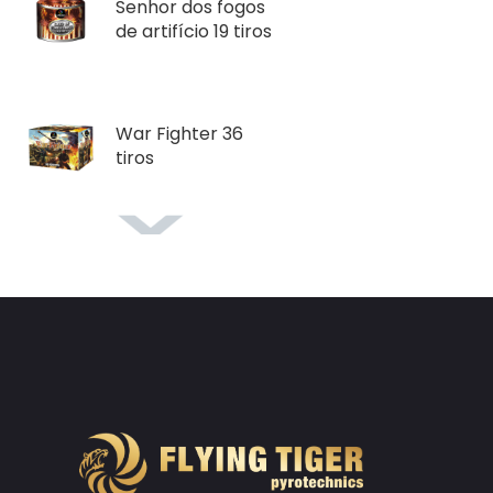
Senhor dos fogos
de artifício 19 tiros
War Fighter 36
tiros
Flores em vasos
Fenômeno