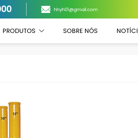
000
hhyh01@gmail.com
PRODUTOS
SOBRE NÓS
NOTÍC