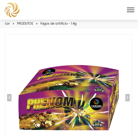
Lar
»
PRODUTOS
»
Fogos de artifício - 1.4g