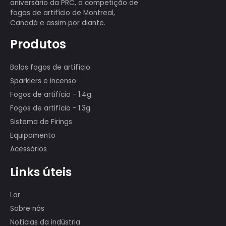
Temos uma equipe profissional que
exibe mais de 80 pessoas, muitas das
quais participaram das exibições
internacionais de fogos de artifício da
Primeira Classe, como o programa nos
29º Jogos Olímpicos de Pequim, o 60º