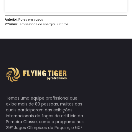
Anterior:
Flores em vasos
Próximo:
Tempestade de energia 192 tiros