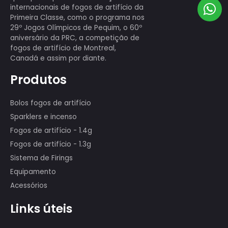
Temos uma equipe profissional que
exibe mais de 80 pessoas, muitas das
quais participaram das exibições
internacionais de fogos de artifício da
Primeira Classe, como o programa nos
29º Jogos Olímpicos de Pequim, o 60º
aniversário da PRC, a competição de
fogos de artifício de Montreal,
Canadá e assim por diante.
Produtos
Bolos fogos de artifício
Sparklers e incenso
Fogos de artifício - 1.4g