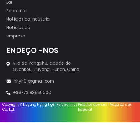
Fogos de artifício - 1.3g
Sistema de Firings
Equipamento
Acessórios
Links úteis
Lar
Sobre nós
Notícias da indústria
Notícias da
empresa
ENDEÇO -NOS