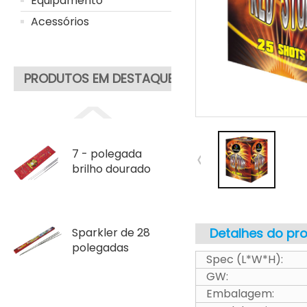
Equipamento
Acessórios
PRODUTOS EM DESTAQUE
7 - polegada
brilho dourado
Sparkler de 28
Detalhes do pr
polegadas
Spec (L*W*H):
GW:
Embalagem: