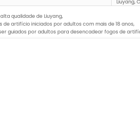
Liuyang, 
 alta qualidade de Liuyang,
de artifício iniciados por adultos com mais de 18 anos,
r guiados por adultos para desencadear fogos de artifíc