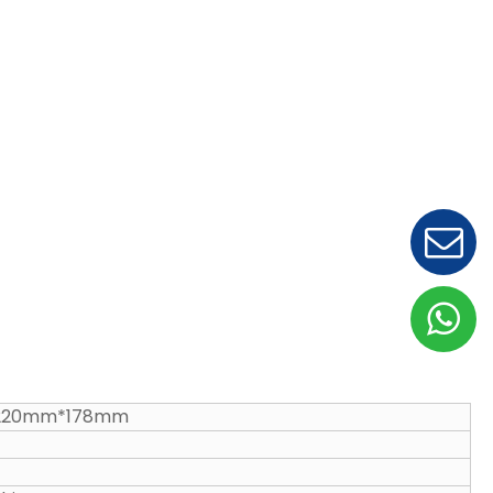
220mm*178mm