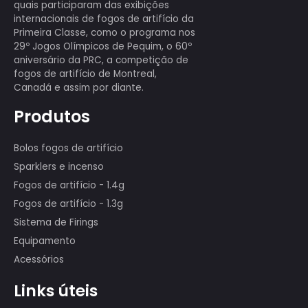
Anterior:
Sparkler de 12 polegadas
Próximo:
5 - haste de ignição minuto
Temos uma equipe profissional que
exibe mais de 80 pessoas, muitas das