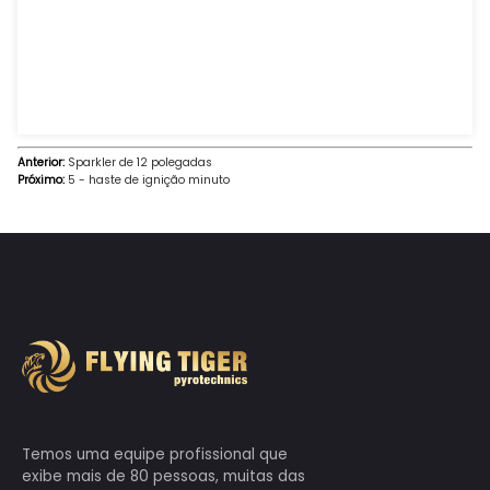
Fogos de artifício seguros, felizes por milhares de fa
Os menores devem ser acompanhados por seus pa
todo o processo, e é estritamente proibido operar s