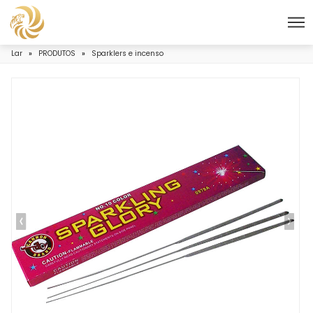
Lar
»
PRODUTOS
»
Sparklers e incenso