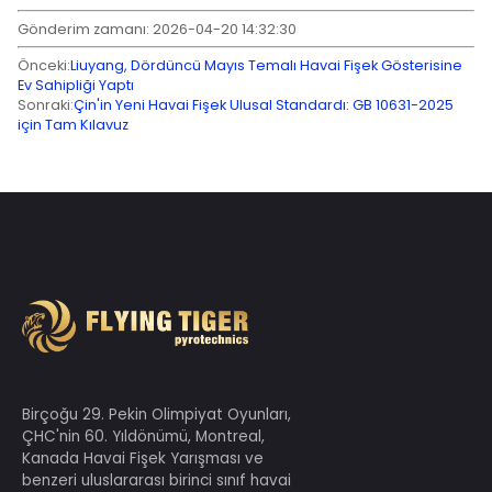
Gönderim zamanı: 2026-04-20 14:32:30
Önceki:
Liuyang, Dördüncü Mayıs Temalı Havai Fişek G
Ev Sahipliği Yaptı
Sonraki:
Çin'in Yeni Havai Fişek Ulusal Standardı: GB 1
için Tam Kılavuz